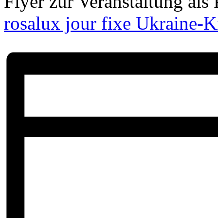
Flyer zur Veranstaltung a
rosalux jour fixe Ukraine-K