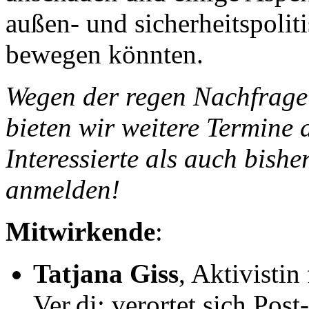
außen- und sicherheitspolit
bewegen könnten.
Wegen der regen Nachfrage 
bieten wir weitere Termine
Interessierte als auch bishe
anmelden!
Mitwirkende
:
Tatjana Giss
, Aktivistin
Ver.di; verortet sich Post