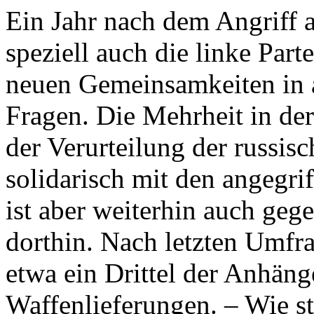
Ein Jahr nach dem Angriff a
speziell auch die linke Part
neuen Gemeinsamkeiten in a
Fragen. Die Mehrheit in der 
der Verurteilung der russis
solidarisch mit den angegri
ist aber weiterhin auch geg
dorthin. Nach letzten Umfr
etwa ein Drittel der Anhä
Waffenlieferungen. – Wie st