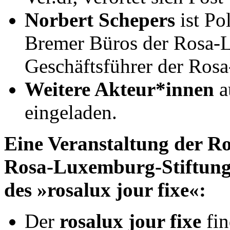
Norbert Schepers
ist Pol
Bremer Büros der Rosa-
Geschäftsführer der Rosa
Weitere Akteur*innen
a
eingeladen.
Eine Veranstaltung der R
Rosa-Luxemburg-Stiftun
des »rosalux jour fixe«:
Der
rosalux jour fixe
fin