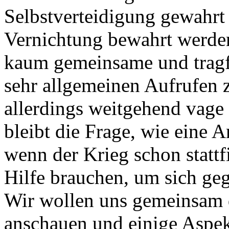
Selbstverteidigung gewahrt
Vernichtung bewahrt werden 
kaum gemeinsame und tragf
sehr allgemeinen Aufrufen 
allerdings weitgehend vage 
bleibt die Frage, wie eine A
wenn der Krieg schon stattf
Hilfe brauchen, um sich ge
Wir wollen uns gemeinsam d
anschauen und einige Aspekt