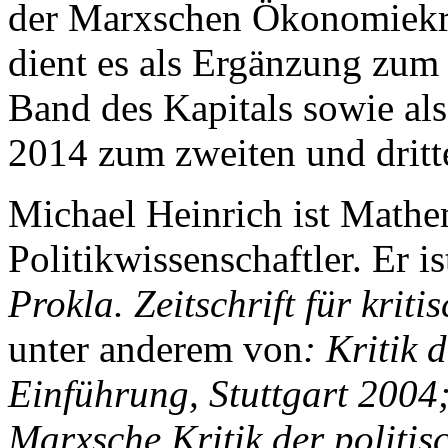
der Marxschen Ökonomiekrit
dient es als Ergänzung zum
Band des Kapitals sowie als
2014 zum zweiten und dritt
Michael Heinrich ist Mathe
Politikwissenschaftler. Er i
Prokla. Zeitschrift für krit
unter anderem von
: Kritik 
Einführung, Stuttgart 2004
Marxsche Kritik der politi