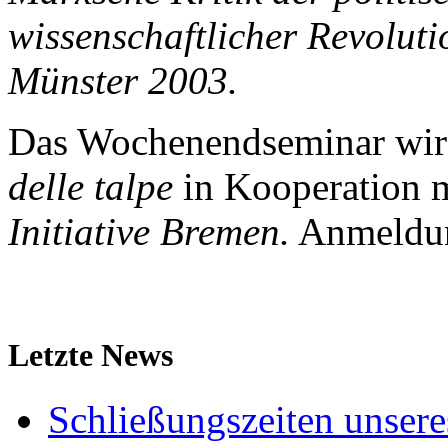
wissenschaftlicher Revoluti
Münster 2003.
Das Wochenendseminar wird
delle talpe
in Kooperation 
Initiative Bremen.
Anmeldun
Letzte News
Schließungszeiten unser