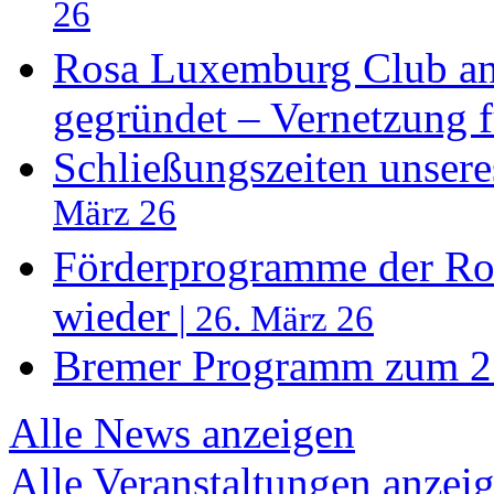
26
Rosa Luxemburg Club an 
gegründet – Vernetzung f
Schließungszeiten unser
März 26
Förderprogramme der Ros
wieder
| 26. März 26
Bremer Programm zum 27
Alle News anzeigen
Alle Veranstaltungen anzei