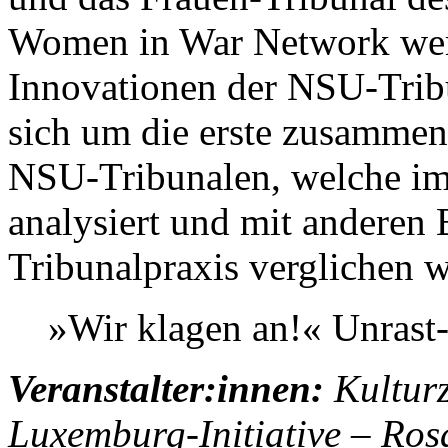
Women in War Network wer
Innovationen der NSU-Tribu
sich um die erste zusamme
NSU-Tribunalen, welche im B
analysiert und mit anderen 
Tribunalpraxis verglichen 
»Wir klagen an!« Unrast
Veranstalter:innen:
Kultur
Luxemburg-Initiative – Ro