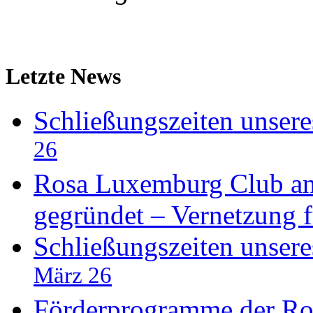
Letzte News
Schließungszeiten unser
26
Rosa Luxemburg Club an 
gegründet – Vernetzung f
Schließungszeiten unser
März 26
Förderprogramme der Ros