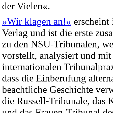
der Vielen«.
»Wir klagen an!«
erscheint
Verlag und ist die erste z
zu den NSU-Tribunalen, w
vorstellt, analysiert und mi
internationalen Tribunalprax
dass die Einberufung alterna
beachtliche Geschichte ve
die Russell-Tribunale, das
und das Frauen-Tribunal de