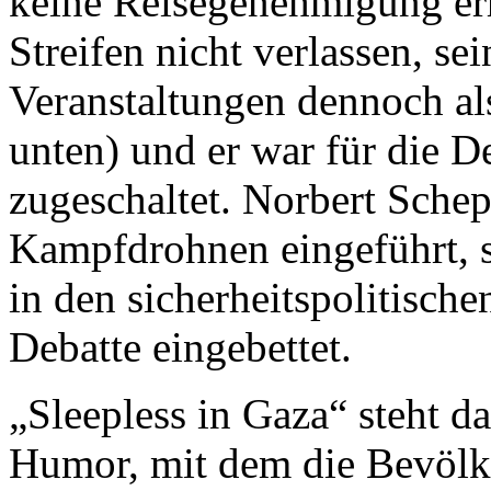
keine Reisegenehmigung er
Streifen nicht verlassen, se
Veranstaltungen dennoch al
unten) und er war für die D
zugeschaltet. Norbert Schep
Kampfdrohnen eingeführt, 
in den sicherheitspolitisch
Debatte eingebettet.
„Sleepless in Gaza“ steht da
Humor, mit dem die Bevölke