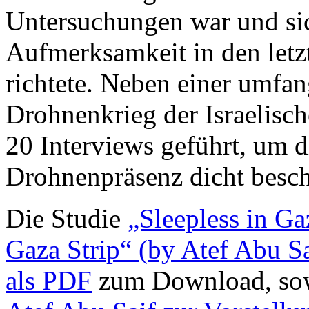
Untersuchungen war und sic
Aufmerksamkeit in den letz
richtete. Neben einer umfa
Drohnenkrieg der Israelische
20 Interviews geführt, um 
Drohnenpräsenz dicht besch
Die Studie
„Sleepless in Ga
Gaza Strip“ (by Atef Abu Sa
als PDF
zum Download, sow