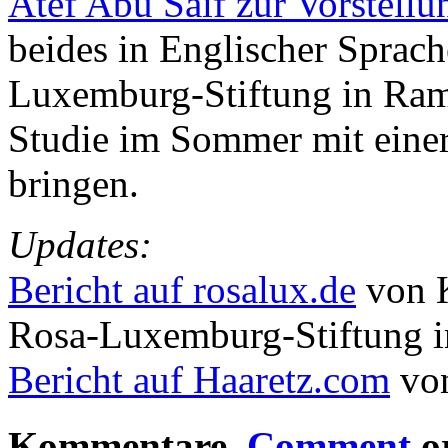
Atef Abu Saif zur Vorstell
beides in Englischer Sprach
Luxemburg-Stiftung in Ram
Studie im Sommer mit eine
bringen.
Updates:
Bericht auf rosalux.de
von K
Rosa-Luxemburg-Stiftung i
Bericht auf Haaretz.com
von
Kommentare,
Comment
o