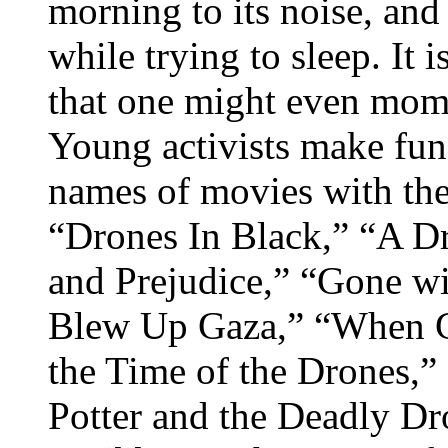
morning to its noise, and 
while trying to sleep. It i
that one might even momen
Young activists make fun 
names of movies with th
“Drones In Black,” “A D
and Prejudice,” “Gone wi
Blew Up Gaza,” “When G
the Time of the Drones,”
Potter and the Deadly Dr