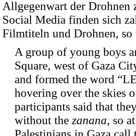
Allgegenwart der Drohnen z
Social Media finden sich za
Filmtiteln und Drohnen, so 
A group of young boys an
Square, west of Gaza City
and formed the word “LE
hovering over the skies o
participants said that the
without the
zanana
, so a
Palestinians in Gaza call 