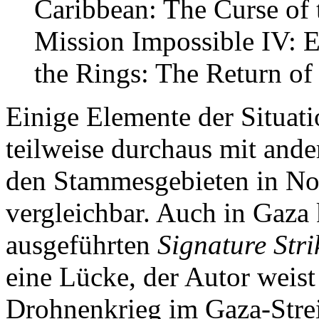
Caribbean: The Curse of 
Mission Impossible IV: E
the Rings: The Return of
Einige Elemente der Situati
teilweise durchaus mit ander
den Stammesgebieten in No
vergleichbar. Auch in Gaza
ausgeführten
Signature Stri
eine Lücke, der Autor weist
Drohnenkrieg im Gaza-Stre