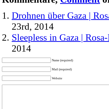
Drohnen über Gaza | Ros
23rd, 2014
Sleepless in Gaza | Rosa
2014
Name (required)
Mail (required)
Website