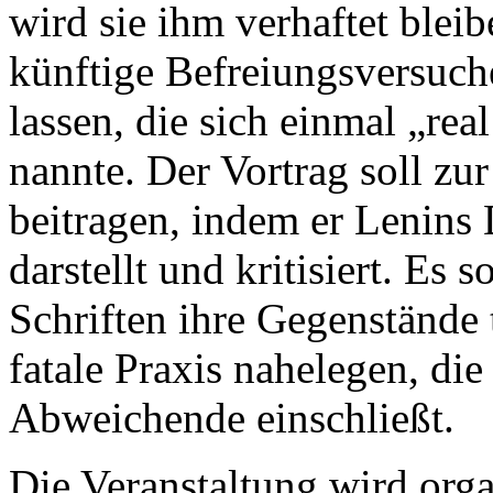
wird sie ihm verhaftet bleib
künftige Befreiungsversuch
lassen, die sich einmal „rea
nannte. Der Vortrag soll zu
beitragen, indem er Lenins
darstellt und kritisiert. Es 
Schriften ihre Gegenstände 
fatale Praxis nahelegen, die
Abweichende einschließt.
Die Veranstaltung wird orga