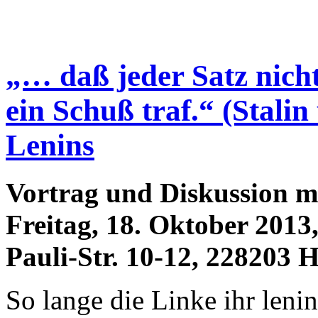
„… daß jeder Satz nich
ein Schuß traf.“ (Stalin
Lenins
Vortrag und Diskussion m
Freitag, 18. Oktober 2013,
Pauli-Str. 10-12, 228203 
So lange die Linke ihr lenin