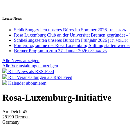
Letzte News
Schließungszeiten unseres Büros im Sommer 2026
| 16. Juli 26
Rosa Luxemburg Club an der Universität Bremen gegründet – V
Schließungszeiten unseres Büros im Frühjahr 2026
| 27. März 26
Förderprogramme der Rosa-Luxemburg-Stiftung starten wieder
Bremer Programm zum 27. Januar 2026
| 27. Jan. 26
Alle News anzeigen
Alle Veranstaltungen anzeigen
RLI-News als RSS-Feed
RLI Veranstaltungen als RSS-Feed
Kalender abonnieren
Rosa-Luxemburg-Initiative
Am Deich 45
28199 Bremen
Germany