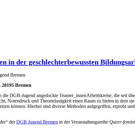
en in der geschlechterbewussten Bildungsar
Jugend Bremen
2, 28195 Bremen
 die DGB-Jugend angedockte Teamer_innenArbeitskreise, die seit über
richt, Notendruck und Theorielastigkeit einen Raum zu bieten in dem sie
zen können. Hierbei sind diverse Methoden aufgegriffen, erprobt und 
nder“ der
DGB Jugend Bremen
in der Veranstaltungsreihe
Queer-femini