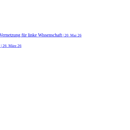
ernetzung für linke Wissenschaft
| 20. Mai 26
| 26. März 26